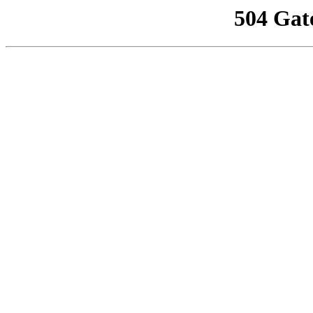
504 Gat