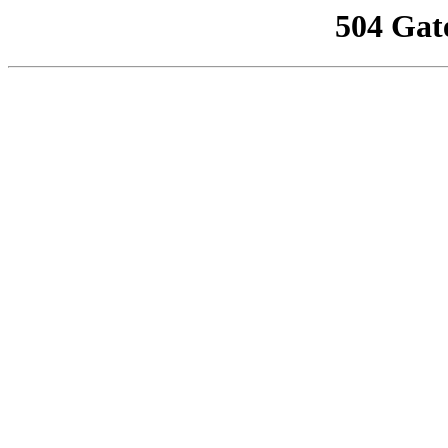
504 Gat