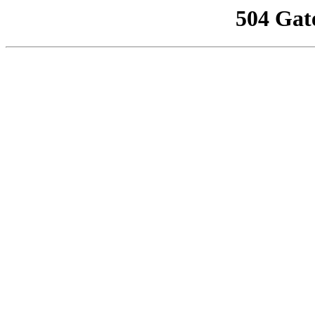
504 Gat