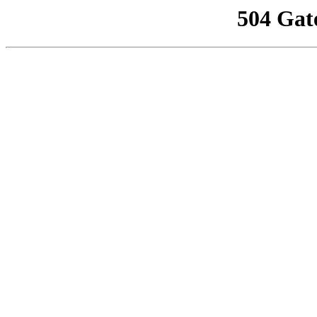
504 Gat