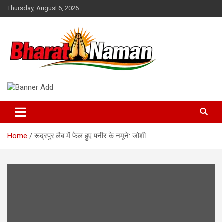
Skip
Thursday, August 6, 2026
to
content
Bharat Naman
Home
रूद्रपुर लैब में फेल हुए पनीर के नमूने: जोशी