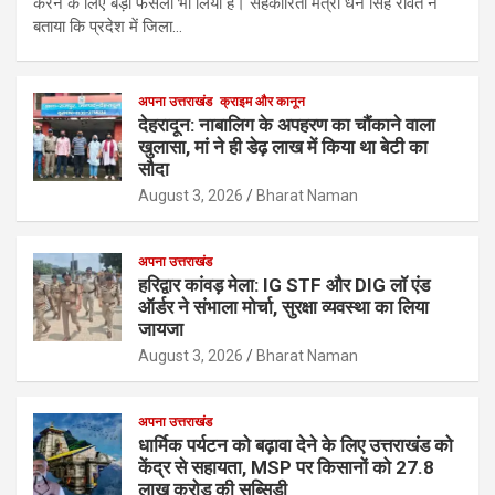
करने के लिए बड़ा फैसला भी लिया है। सहकारिता मंत्री धन सिंह रावत ने
बताया कि प्रदेश में जिला…
अपना उत्तराखंड
क्राइम और कानून
देहरादून: नाबालिग के अपहरण का चौंकाने वाला
खुलासा, मां ने ही डेढ़ लाख में किया था बेटी का
सौदा
August 3, 2026
Bharat Naman
अपना उत्तराखंड
हरिद्वार कांवड़ मेला: IG STF और DIG लॉ एंड
ऑर्डर ने संभाला मोर्चा, सुरक्षा व्यवस्था का लिया
जायजा
August 3, 2026
Bharat Naman
अपना उत्तराखंड
धार्मिक पर्यटन को बढ़ावा देने के लिए उत्तराखंड को
केंद्र से सहायता, MSP पर किसानों को 27.8
लाख करोड़ की सब्सिडी