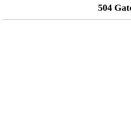
504 Gat