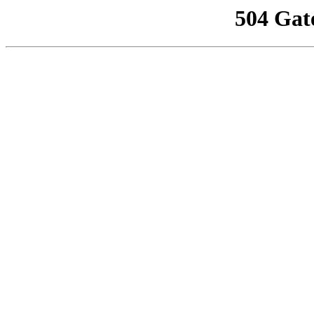
504 Gat