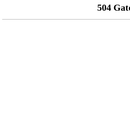
504 Gat