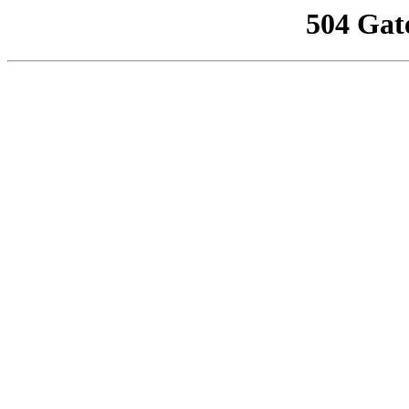
504 Gat