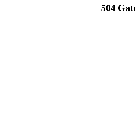
504 Gat