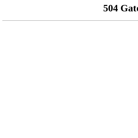
504 Gat