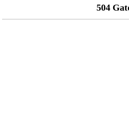
504 Gat