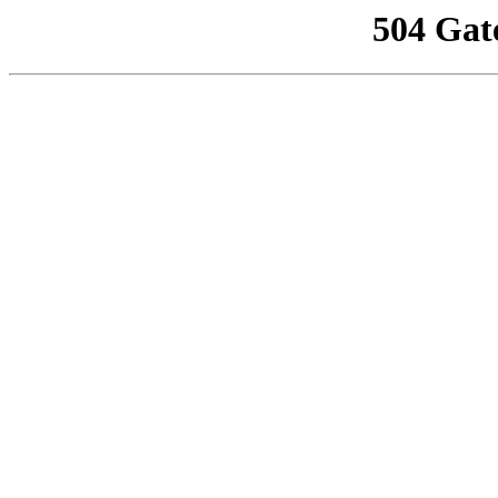
504 Gat