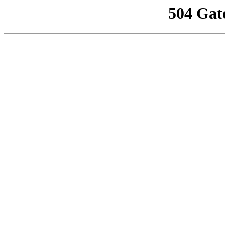
504 Gat