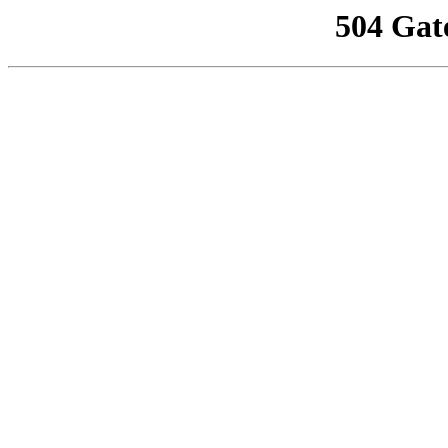
504 Gat