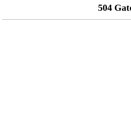
504 Gat