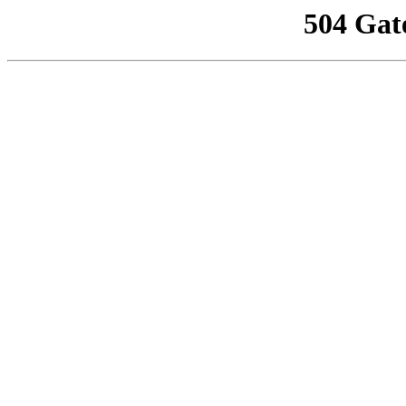
504 Gat