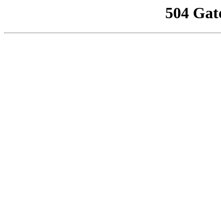
504 Gat