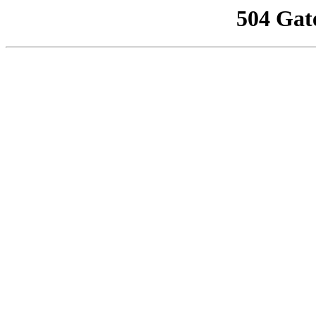
504 Gat