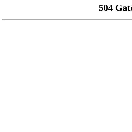
504 Gat