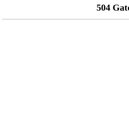
504 Gat