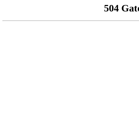
504 Gat