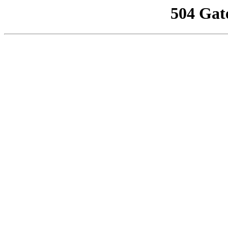
504 Gat