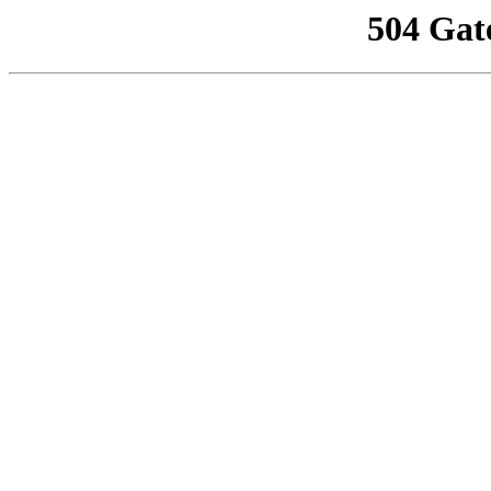
504 Gat