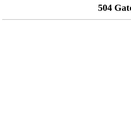
504 Gat