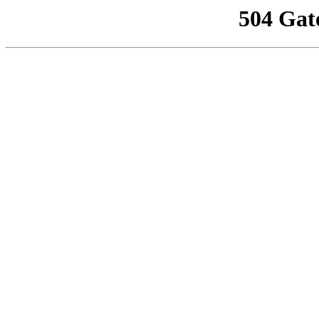
504 Gat