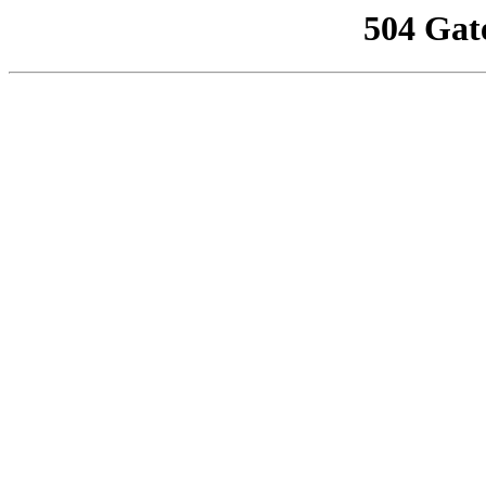
504 Gat