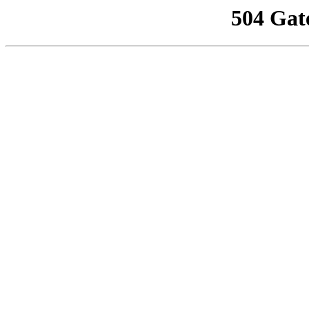
504 Gat