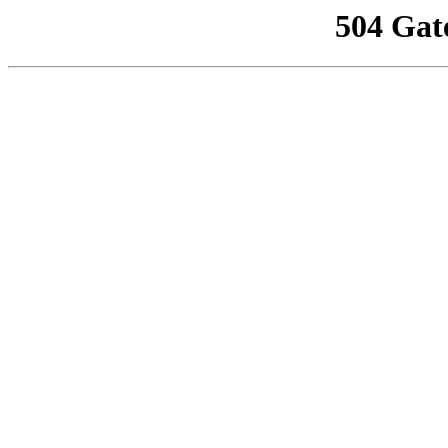
504 Gat