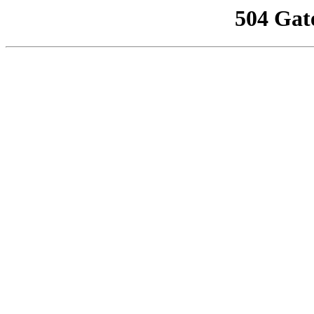
504 Gat